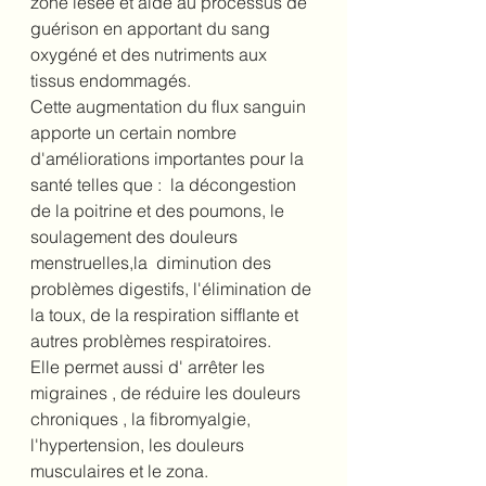
zone lésée et aide au processus de 
guérison en apportant du sang 
oxygéné et des nutriments aux 
tissus endommagés.
Cette augmentation du flux sanguin  
apporte un certain nombre 
d'améliorations importantes pour la 
santé telles que :  la décongestion 
de la poitrine et des poumons, le 
soulagement des douleurs 
menstruelles,la  diminution des 
problèmes digestifs, l'élimination de 
la toux, de la respiration sifflante et 
autres problèmes respiratoires.
Elle permet aussi d' arrêter les 
migraines , de réduire les douleurs 
chroniques , la fibromyalgie, 
l'hypertension, les douleurs 
musculaires et le zona. 